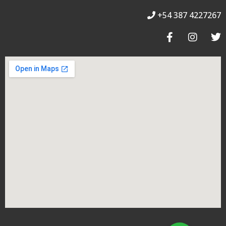
+54 387 4227267