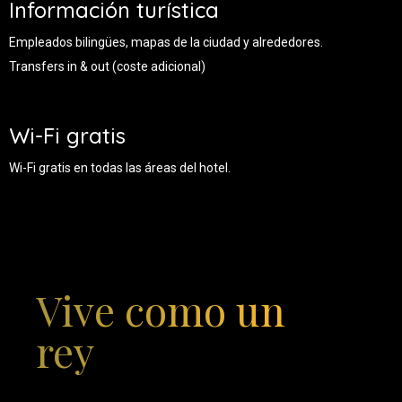
Información t
urística
Empleados bilingües, mapas de la ciudad y alrededores.
Transfers in & out (coste adicional)
Wi-Fi gratis
Wi-Fi gratis en todas las áreas del hotel.
Vive como un
rey